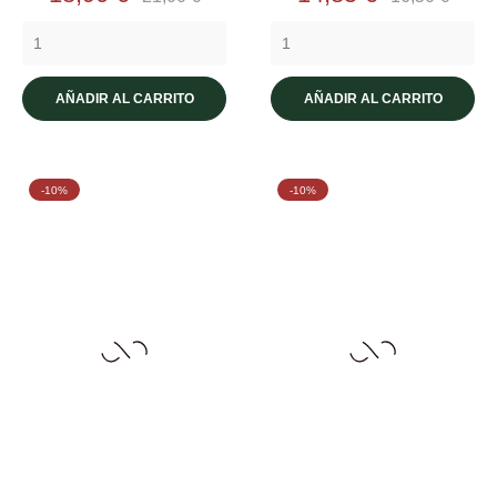
base
base
AÑADIR AL CARRITO
AÑADIR AL CARRITO
-10%
-10%