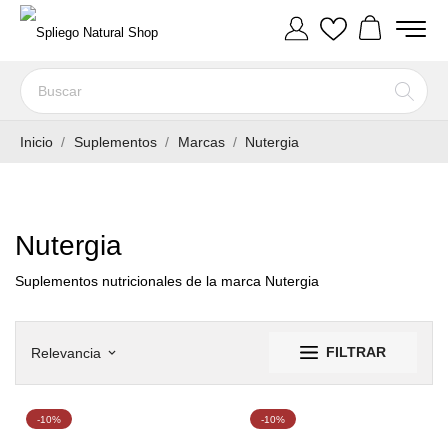
Inicio
Suplementos
Marcas
Nutergia
Nutergia
Suplementos nutricionales de la marca Nutergia
FILTRAR
Relevancia
keyboard_arrow_down
-10%
-10%