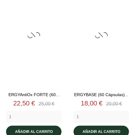
ERGYAntiOx FORTE (60...
ERGYBASE (60 Cápsulas)...
Precio
Precio
Precio
Precio
22,50 €
18,00 €
25,00 €
20,00 €
base
base
AÑADIR AL CARRITO
AÑADIR AL CARRITO