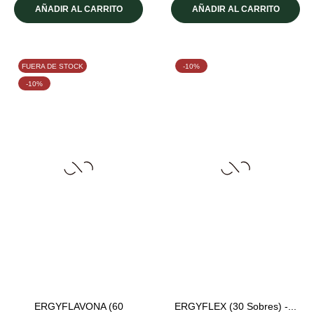
AÑADIR AL CARRITO
AÑADIR AL CARRITO
FUERA DE STOCK
-10%
-10%
ERGYFLAVONA (60
ERGYFLEX (30 Sobres) -...