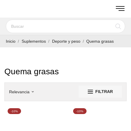
Inicio
Suplementos
Deporte y peso
Quema grasas
Quema grasas
FILTRAR
Relevancia
keyboard_arrow_down
-10%
-10%