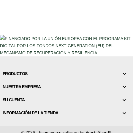

PRODUCTOS

NUESTRA EMPRESA

SU CUENTA

INFORMACIÓN DE LA TIENDA
© 2026 - Ecommerce software by PrestaShop™