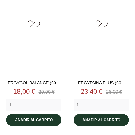
ERGYCOL BALANCE (60...
ERGYPAINA PLUS (60...
Precio
Precio
Precio
Precio
18,00 €
23,40 €
20,00 €
26,00 €
base
base
AÑADIR AL CARRITO
AÑADIR AL CARRITO