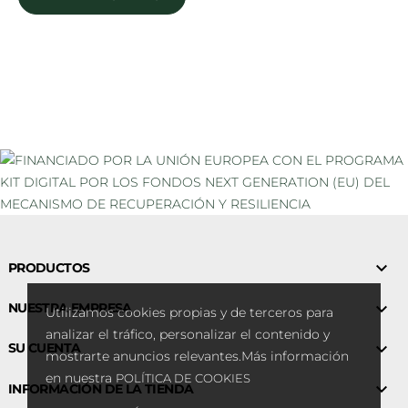

PRODUCTOS

NUESTRA EMPRESA
Utilizamos cookies propias y de terceros para
analizar el tráfico, personalizar el contenido y

SU CUENTA
mostrarte anuncios relevantes.Más información
en nuestra
POLÍTICA DE COOKIES

INFORMACIÓN DE LA TIENDA