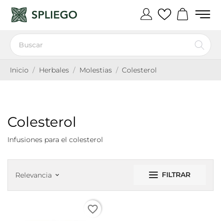
Inicio
Herbales
Molestias
Colesterol
Colesterol
Infusiones para el colesterol
FILTRAR
Relevancia
keyboard_arrow_down
favorite_border