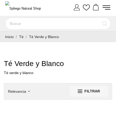
Inicio
Té
Té Verde y Blanco
Té Verde y Blanco
Té verde y blanco
FILTRAR
Relevancia
keyboard_arrow_down