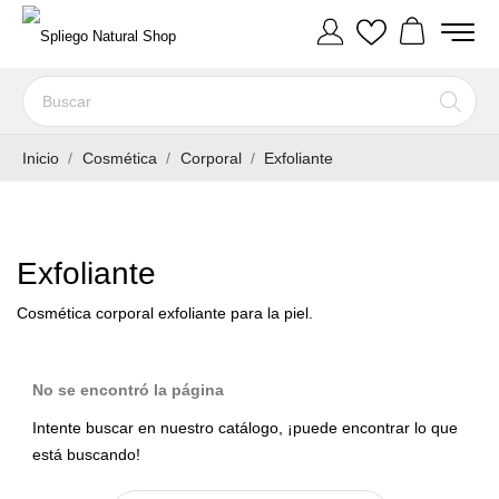
Inicio
Cosmética
Corporal
Exfoliante
Exfoliante
Cosmética corporal exfoliante para la piel.
No se encontró la página
Intente buscar en nuestro catálogo, ¡puede encontrar lo que
está buscando!