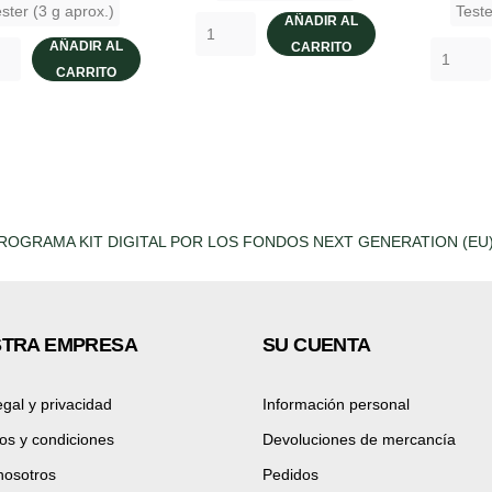
ster (3 g aprox.)
Teste
AÑADIR AL
AÑADIR AL
CARRITO
CARRITO
TRA EMPRESA
SU CUENTA
egal y privacidad
Información personal
os y condiciones
Devoluciones de mercancía
nosotros
Pedidos