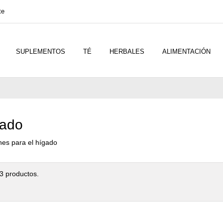
te
SUPLEMENTOS
TÉ
HERBALES
ALIMENTACIÓN
ado
nes para el hígado
3 productos.