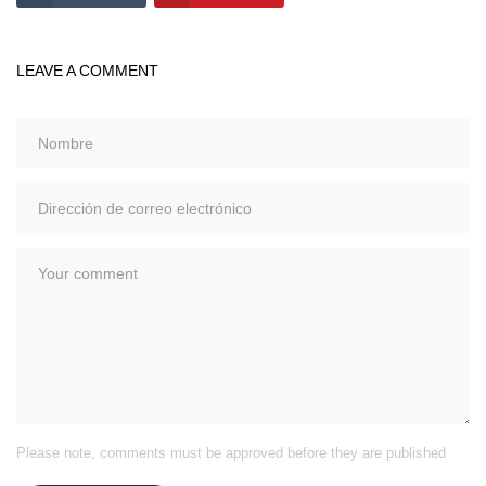
LEAVE A COMMENT
Please note, comments must be approved before they are published