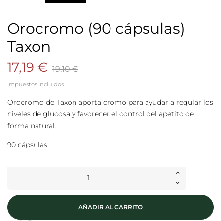
Orocromo (90 cápsulas)
Taxon
17,19 €
19,10 €
Impuestos incluidos
Orocromo de
Taxon
aporta cromo para ayudar a regular los
niveles de glucosa y favorecer el control del apetito de
forma natural.
90 cápsulas
AÑADIR AL CARRITO