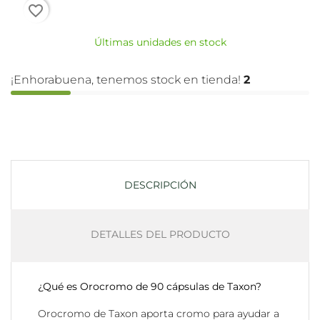
favorite_border
Últimas unidades en stock
¡Enhorabuena, tenemos stock en tienda!
2
DESCRIPCIÓN
DETALLES DEL PRODUCTO
¿Qué es Orocromo de 90 cápsulas de Taxon?
Orocromo de
Taxon
aporta cromo para ayudar a