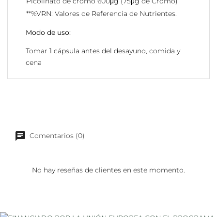
Picolinato de cromo 600μg (75μg de Cromo)
**%VRN: Valores de Referencia de Nutrientes.
Modo de uso:
Tomar 1 cápsula antes del desayuno, comida y
cena
Comentarios (0)
No hay reseñas de clientes en este momento.