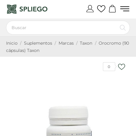
Inicio
Suplementos
Marcas
Taxon
Orocromo (90
cápsulas) Taxon
0